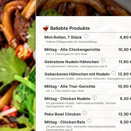
Beliebte Produkte
Mini Rollen, 7 Stück
i
4,80 
frittierte Fühlingsrollen mit Gemüsefüllung
Mittag - Alle Chickengerichte
10,50 
mit 1 x Chickengericht nach Wahl
Gebratene Nudeln Hähnchen
i
11,90 
mit gebratenem Hähnchen, Saisongemüse und Ei
Gebackenes Hähnchen mit Nudeln
i
13,90 
mit gebratenen Nudeln, gebackenem Hähnchen, Saisongemüse und 
Mittag - Alle Thai-Gerichte
10,90 
mit 1 x Thai-Gericht nach Wahl
Mittag - Chicken Nudeln
i
9,50 
mit gebratenen Nudeln, Hähnchenbruststreifen, frischem
Saisongemüse und Ei
Poke Bowl Chicken
i
13,50 
Mittag - Chicken Reis
i
9,50 
mit gebratenem Reis, marinierten Hähnchenbruststreifen,
Saisongemüse und Ei