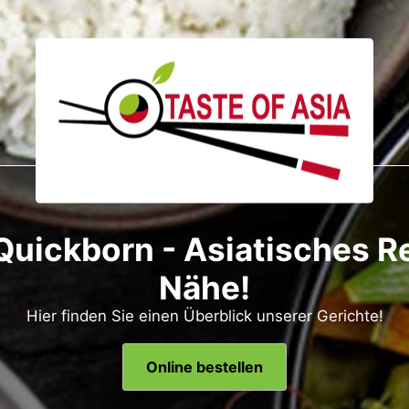
 Quickborn - Asiatisches Re
Nähe!
Hier finden Sie einen Überblick unserer Gerichte!
Online bestellen