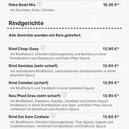
Poke Bowl Mix
i
16,50 €*
mit Garnelen, Ente, Chicken
Rindgerichte
Alle Gerichte werden mit Reis geliefert.
Rind Chop-Suey
i
13,90 €*
mit Rindfleisch, frischem Saisongemüse und Bambus in einer
Kombination aus Sojasauce und Nam-Plaa-Sauce
Rind Gemüse (sehr scharf)
13,90 €*
mit mariniertem Rindfleisch, verschiedenen Gemüsesorten in einer
pikanten Sauce
Rind Zwiebel (scharf)
13,90 €*
mit Rindfleisch und Zwiebeln in einer pikanten Sauce
Nau Phad Grau (sehr scharf)
i
13,90 €*
mit Rindfleisch, Peperoni, Paprika, Zwiebeln und einem Hauch
Knoblauch in einer Kombination aus Soja- und Nam-Plaa-Sauce,
verfeinert mit Basilikum und Austern-Sauce
Rind Soi Sam Cashew
i
13,90 €*
mit Rindfleisch, frischem Saisongemüse, Thai-Spinat, Ingwer und
Cashewnüssen, verfeinert mit Basilikum und Erdnuss-Sauce