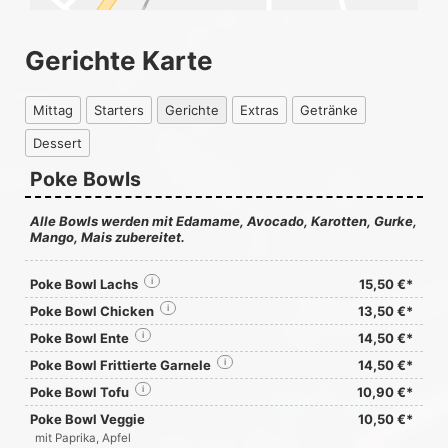
Gerichte Karte
Mittag
Starters
Gerichte
Extras
Getränke
Dessert
Poke Bowls
Alle Bowls werden mit Edamame, Avocado, Karotten, Gurke,
Mango, Mais zubereitet.
Poke Bowl Lachs
i
15,50 €*
Poke Bowl Chicken
i
13,50 €*
Poke Bowl Ente
i
14,50 €*
Poke Bowl Frittierte Garnele
i
14,50 €*
Poke Bowl Tofu
i
10,90 €*
Poke Bowl Veggie
10,50 €*
mit Paprika, Apfel