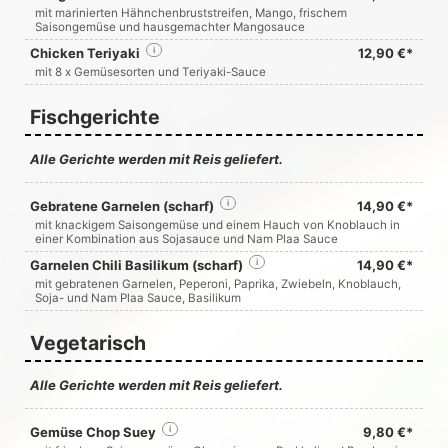
mit marinierten Hähnchenbruststreifen, Mango, frischem
Saisongemüse und hausgemachter Mangosauce
Chicken Teriyaki
i
12,90 €*
mit 8 x Gemüsesorten und Teriyaki-Sauce
Fischgerichte
Alle Gerichte werden mit Reis geliefert.
Gebratene Garnelen (scharf)
i
14,90 €*
mit knackigem Saisongemüse und einem Hauch von Knoblauch in
einer Kombination aus Sojasauce und Nam Plaa Sauce
Garnelen Chili Basilikum (scharf)
i
14,90 €*
mit gebratenen Garnelen, Peperoni, Paprika, Zwiebeln, Knoblauch,
Soja- und Nam Plaa Sauce, Basilikum
Vegetarisch
Alle Gerichte werden mit Reis geliefert.
Gemüse Chop Suey
i
9,80 €*