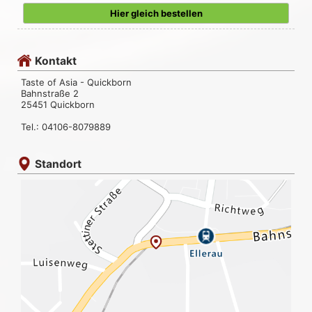
Hier gleich bestellen
Kontakt
Taste of Asia - Quickborn
Bahnstraße 2
25451 Quickborn
Tel.: 04106-8079889
Standort