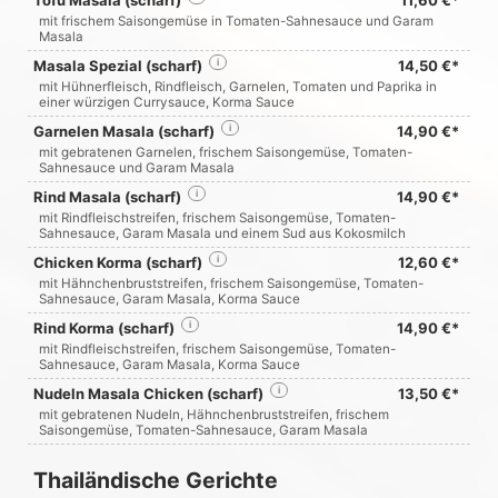
mit frischem Saisongemüse in Tomaten-Sahnesauce und Garam
Masala
Masala Spezial (scharf)
i
14,50 €*
mit Hühnerfleisch, Rindfleisch, Garnelen, Tomaten und Paprika in
einer würzigen Currysauce, Korma Sauce
Garnelen Masala (scharf)
i
14,90 €*
mit gebratenen Garnelen, frischem Saisongemüse, Tomaten-
Sahnesauce und Garam Masala
Rind Masala (scharf)
i
14,90 €*
mit Rindfleischstreifen, frischem Saisongemüse, Tomaten-
Sahnesauce, Garam Masala und einem Sud aus Kokosmilch
Chicken Korma (scharf)
i
12,60 €*
mit Hähnchenbruststreifen, frischem Saisongemüse, Tomaten-
Sahnesauce, Garam Masala, Korma Sauce
Rind Korma (scharf)
i
14,90 €*
mit Rindfleischstreifen, frischem Saisongemüse, Tomaten-
Sahnesauce, Garam Masala, Korma Sauce
Nudeln Masala Chicken (scharf)
i
13,50 €*
mit gebratenen Nudeln, Hähnchenbruststreifen, frischem
Saisongemüse, Tomaten-Sahnesauce, Garam Masala
Thailändische Gerichte