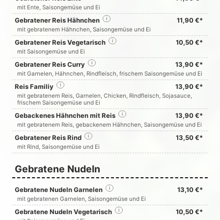
mit Ente, Saisongemüse und Ei
Gebratener Reis Hähnchen
i
11,90 €*
mit gebratenem Hähnchen, Saisongemüse und Ei
Gebratener Reis Vegetarisch
i
10,50 €*
mit Saisongemüse und Ei
Gebratener Reis Curry
i
13,90 €*
mit Garnelen, Hähnchen, Rindfleisch, frischem Saisongemüse und Ei
Reis Familiy
i
13,90 €*
mit gebratenem Reis, Garnelen, Chicken, Rindfleisch, Sojasauce,
frischem Saisongemüse und Ei
Gebackenes Hähnchen mit Reis
i
13,90 €*
mit gebratenem Reis, gebackenem Hähnchen, Saisongemüse und Ei
Gebratener Reis Rind
i
13,50 €*
mit Rind, Saisongemüse und Ei
Gebratene Nudeln
Gebratene Nudeln Garnelen
i
13,10 €*
mit gebratenen Garnelen, Saisongemüse und Ei
Gebratene Nudeln Vegetarisch
i
10,50 €*