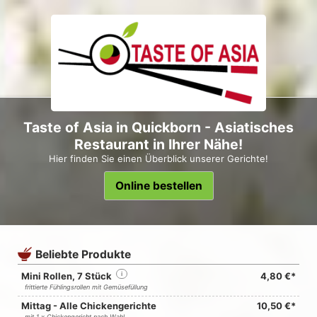
Taste of Asia in Quickborn - Asiatisches
Restaurant in Ihrer Nähe!
Hier finden Sie einen Überblick unserer Gerichte!
Online bestellen
Beliebte Produkte
Mini Rollen, 7 Stück
i
4,80 €*
frittierte Fühlingsrollen mit Gemüsefüllung
Mittag - Alle Chickengerichte
10,50 €*
mit 1 x Chickengericht nach Wahl