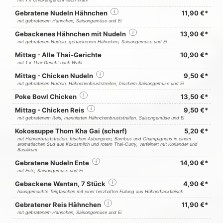
Gebratene Nudeln Hähnchen
i
11,90 €*
mit gebratenem Hähnchen, Saisongemüse und Ei
Gebackenes Hähnchen mit Nudeln
i
13,90 €*
mit gebratenen Nudeln, gebackenem Hähnchen, Saisongemüse und Ei
Mittag - Alle Thai-Gerichte
10,90 €*
mit 1 x Thai-Gericht nach Wahl
Mittag - Chicken Nudeln
i
9,50 €*
mit gebratenen Nudeln, Hähnchenbruststreifen, frischem Saisongemüse und Ei
Poke Bowl Chicken
i
13,50 €*
Mittag - Chicken Reis
i
9,50 €*
mit gebratenem Reis, marinierten Hähnchenbruststreifen, Saisongemüse und Ei
Kokossuppe Thom Kha Gai (scharf)
5,20 €*
mit Hühnerbruststreifen, frischen Auberginen, Bambus und Champignons in einem
aromatischen Sud aus Kokosmilch und rotem Thai-Curry, verfeinert mit Koriander und
Basilikum
Gebratene Nudeln Ente
i
14,90 €*
mit Ente, Saisongemüse und Ei
Gebackene Wantan, 7 Stück
i
4,90 €*
hausgemachte Teigtaschen mit einer herzhaften Füllung aus Hühnerhackfleisch
Gebratener Reis Hähnchen
i
11,90 €*
mit gebratenem Hähnchen, Saisongemüse und Ei